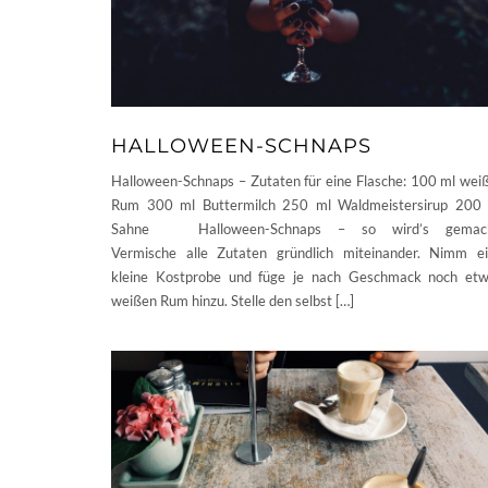
HALLOWEEN-SCHNAPS
Halloween-Schnaps – Zutaten für eine Flasche: 100 ml wei
Rum 300 ml Buttermilch 250 ml Waldmeistersirup 200
Sahne Halloween-Schnaps – so wird’s gemach
Vermische alle Zutaten gründlich miteinander. Nimm e
kleine Kostprobe und füge je nach Geschmack noch et
weißen Rum hinzu. Stelle den selbst […]