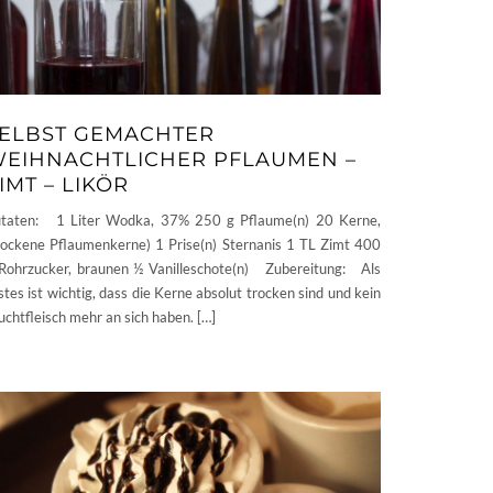
ELBST GEMACHTER
EIHNACHTLICHER PFLAUMEN –
IMT – LIKÖR
taten: 1 Liter Wodka, 37% 250 g Pflaume(n) 20 Kerne,
rockene Pflaumenkerne) 1 Prise(n) Sternanis 1 TL Zimt 400
Rohrzucker, braunen ½ Vanilleschote(n) Zubereitung: Als
stes ist wichtig, dass die Kerne absolut trocken sind und kein
uchtfleisch mehr an sich haben. […]