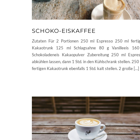
SCHOKO-EISKAFFEE
Zutaten Für 2 Portionen 250 ml Espresso 250 ml ferti
Kakaotrunk 125 ml Schlagsahne 80 g Vanilleeis 160
Schokoladeneis Kakaopulver Zubereitung 250 ml Espre
abkühlen lassen, dann 1 Std. in den Kühlschrank stellen. 250
fertigen Kakaotrunk ebenfalls 1 Std. kalt stellen. 2 große […]