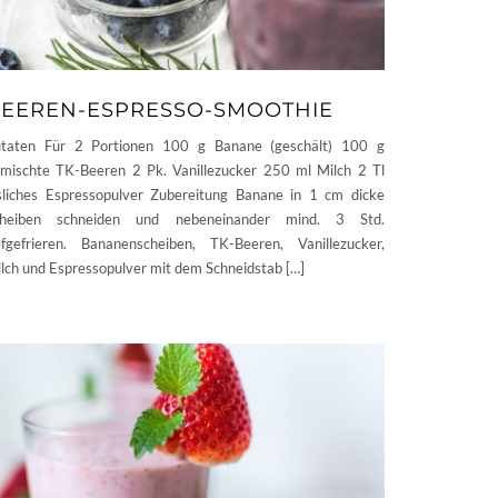
EEREN-ESPRESSO-SMOOTHIE
taten Für 2 Portionen 100 g Banane (geschält) 100 g
mischte TK-Beeren 2 Pk. Vanillezucker 250 ml Milch 2 Tl
sliches Espressopulver Zubereitung Banane in 1 cm dicke
cheiben schneiden und nebeneinander mind. 3 Std.
efgefrieren. Bananenscheiben, TK-Beeren, Vanillezucker,
lch und Espressopulver mit dem Schneidstab […]