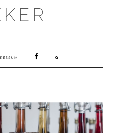
KKER
PRESSUM