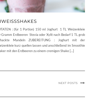
IWEISSSHAKES
TATEN : (für 1 Portion) 150 ml Joghurt 1 TL Weizenkleie
 Gramm Erdbeeren Stevia oder Xylit nach Bedarf 1 TL grob
ehackte Mandeln ZUBEREITUNG : Joghurt mit der
izenkleie kurz quellen lassen und anschließend im Smoothie
ker mit den Erdbeeren zu einem cremigen Shake […]
NEXT POSTS