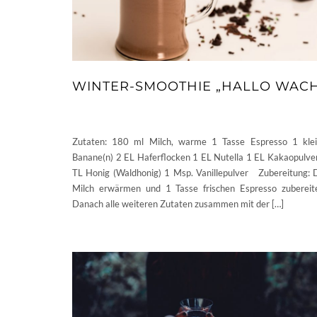
WINTER-SMOOTHIE „HALLO WAC
Zutaten: 180 ml Milch, warme 1 Tasse Espresso 1 kle
Banane(n) 2 EL Haferflocken 1 EL Nutella 1 EL Kakaopulve
TL Honig (Waldhonig) 1 Msp. Vanillepulver Zubereitung: 
Milch erwärmen und 1 Tasse frischen Espresso zubereit
Danach alle weiteren Zutaten zusammen mit der […]