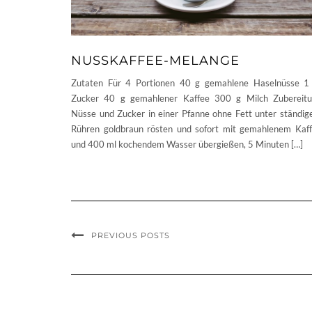
NUSSKAFFEE-MELANGE
Zutaten Für 4 Portionen 40 g gemahlene Haselnüsse 1
Zucker 40 g gemahlener Kaffee 300 g Milch Zubereit
Nüsse und Zucker in einer Pfanne ohne Fett unter ständi
Rühren goldbraun rösten und sofort mit gemahlenem Kaf
und 400 ml kochendem Wasser übergießen, 5 Minuten […]
PREVIOUS POSTS