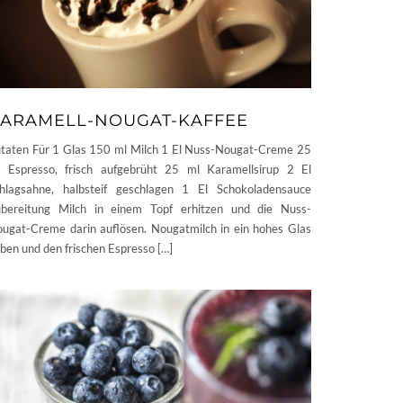
ARAMELL-NOUGAT-KAFFEE
taten Für 1 Glas 150 ml Milch 1 El Nuss-Nougat-Creme 25
 Espresso, frisch aufgebrüht 25 ml Karamellsirup 2 El
hlagsahne, halbsteif geschlagen 1 El Schokoladensauce
bereitung Milch in einem Topf erhitzen und die Nuss­-
ugat­-Creme darin auflösen. Nougatmilch in ein hohes Glas
ben und den frischen Espresso […]