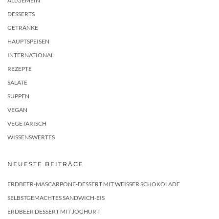
ALLGEMEIN
DESSERTS
GETRÄNKE
HAUPTSPEISEN
INTERNATIONAL
REZEPTE
SALATE
SUPPEN
VEGAN
VEGETARISCH
WISSENSWERTES
NEUESTE BEITRÄGE
ERDBEER-MASCARPONE-DESSERT MIT WEISSER SCHOKOLADE
SELBSTGEMACHTES SANDWICH-EIS
ERDBEER DESSERT MIT JOGHURT