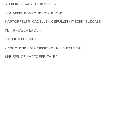
SCHINKEN-KÄSE-HÖRNCHEN
NACKENSTEAKS AUF DEM BLECH
KARTOFFELFRIKADELLEN GEFÜLLT MIT SCHMELZKÄSE
KEFIR-KÄSE-FLADEN
JOGHURT BOMBE
GEBRATENER BLUMENKOHL MIT CHEDDAR
KNUSPRIGE KARTOFFELTALER