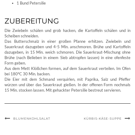
1 Bund Petersilie
ZUBEREITUNG
Die Zwiebeln schälen und grob hacken, die Kartoffeln schälen und in
Scheiben schneiden.
Das Butterschmalz in einer großen Pfanne erhitzen. Zwiebeln und
Sauerkraut dazugeben und 4-5 Min. anschmoren. Brühe und Kartoffeln
dazugeben, in 15 Min. weich schmoren. Die Sauerkraut-Mischung ohne
Brühe (nach Belieben in einem Sieb abtropfen lassen) in eine ofenfeste
Form geben.
Aus dem Mett Klößchen formen, auf dem Sauerkraut verteilen. Im Ofen
bei 180°C 30 Min. backen.
Die Eier mit dem Schmand verquirlen, mit Paprika, Salz und Pfeffer
würzen und über das Sauerkraut gießen. In der offenen Form nochmals
15 Min. stocken lassen. Mit gehackter Petersilie bestreut servieren.
BLUMENKOHLSALAT
KÜRBIS-KÄSE-SUPPE