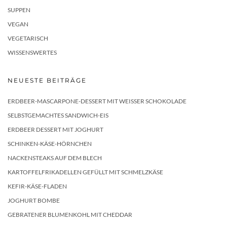
SUPPEN
VEGAN
VEGETARISCH
WISSENSWERTES
NEUESTE BEITRÄGE
ERDBEER-MASCARPONE-DESSERT MIT WEISSER SCHOKOLADE
SELBSTGEMACHTES SANDWICH-EIS
ERDBEER DESSERT MIT JOGHURT
SCHINKEN-KÄSE-HÖRNCHEN
NACKENSTEAKS AUF DEM BLECH
KARTOFFELFRIKADELLEN GEFÜLLT MIT SCHMELZKÄSE
KEFIR-KÄSE-FLADEN
JOGHURT BOMBE
GEBRATENER BLUMENKOHL MIT CHEDDAR