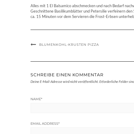
Alles mit 1 El Balsamico abschmecken und nach Bedarf nach
Geschnittene Basilikumblätter und Petersilie verfeinern den 
ca. 15 Minuten vor dem Servieren die Frost-Erbsen unterhebe
BLUMENKOHL-KRUSTEN PIZZA
SCHREIBE EINEN KOMMENTAR
Deine E-Mail-Adresse wird nicht veröffentlicht.
Erforderliche Felder sin
NAME
*
EMAIL ADDRESS
*