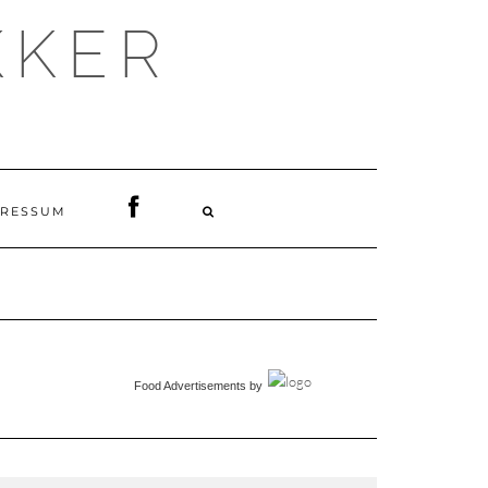
KKER
PRESSUM
Food Advertisements
by