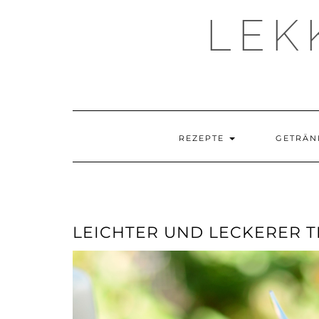
LEK
REZEPTE
GETRÄN
LEICHTER UND LECKERER T