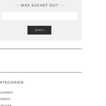
WAS SUCHST DU?
SEARCH
ATEGORIEN
LLGEMEIN
SSERTS
ETRÄNKE