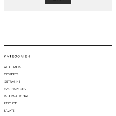
KATEGORIEN
ALLGEMEIN
DESSERTS
GETRÄNKE
HAUPTSPEISEN
INTERNATIONAL
REZEPTE
SALATE