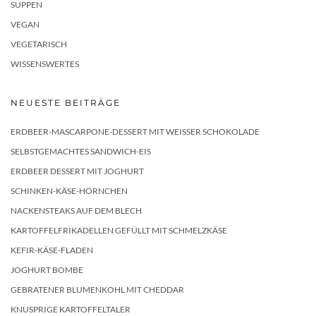
SUPPEN
VEGAN
VEGETARISCH
WISSENSWERTES
NEUESTE BEITRÄGE
ERDBEER-MASCARPONE-DESSERT MIT WEISSER SCHOKOLADE
SELBSTGEMACHTES SANDWICH-EIS
ERDBEER DESSERT MIT JOGHURT
SCHINKEN-KÄSE-HÖRNCHEN
NACKENSTEAKS AUF DEM BLECH
KARTOFFELFRIKADELLEN GEFÜLLT MIT SCHMELZKÄSE
KEFIR-KÄSE-FLADEN
JOGHURT BOMBE
GEBRATENER BLUMENKOHL MIT CHEDDAR
KNUSPRIGE KARTOFFELTALER