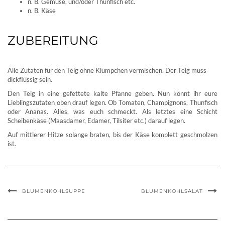
n. B. Gemüse, und/oder Thunfisch etc.
n. B. Käse
ZUBEREITUNG
Alle Zutaten für den Teig ohne Klümpchen vermischen. Der Teig muss
dickflüssig sein.
Den Teig in eine gefettete kalte Pfanne geben. Nun könnt ihr eure
Lieblingszutaten oben drauf legen. Ob Tomaten, Champignons, Thunfisch
oder Ananas. Alles, was euch schmeckt. Als letztes eine Schicht
Scheibenkäse (Maasdamer, Edamer, Tilsiter etc.) darauf legen.
Auf mittlerer Hitze solange braten, bis der Käse komplett geschmolzen
ist.
BLUMENKOHLSUPPE
BLUMENKOHLSALAT