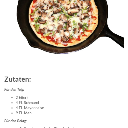
Zutaten:
Für den Teig:
2 Ei(er)
4 EL Schmand
4 EL Mayonnaise
9 EL Mehl
Für den Belag: