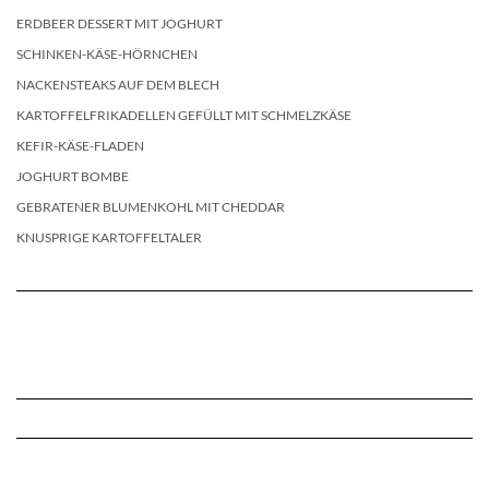
ERDBEER DESSERT MIT JOGHURT
SCHINKEN-KÄSE-HÖRNCHEN
NACKENSTEAKS AUF DEM BLECH
KARTOFFELFRIKADELLEN GEFÜLLT MIT SCHMELZKÄSE
KEFIR-KÄSE-FLADEN
JOGHURT BOMBE
GEBRATENER BLUMENKOHL MIT CHEDDAR
KNUSPRIGE KARTOFFELTALER