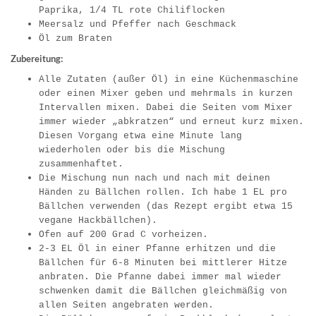
Paprika, 1/4 TL rote Chiliflocken
Meersalz und Pfeffer nach Geschmack
Öl zum Braten
Zubereitung:
Alle Zutaten (außer Öl) in eine Küchenmaschine
oder einen Mixer geben und mehrmals in kurzen
Intervallen mixen. Dabei die Seiten vom Mixer
immer wieder „abkratzen“ und erneut kurz mixen.
Diesen Vorgang etwa eine Minute lang
wiederholen oder bis die Mischung
zusammenhaftet.
Die Mischung nun nach und nach mit deinen
Händen zu Bällchen rollen. Ich habe 1 EL pro
Bällchen verwenden (das Rezept ergibt etwa 15
vegane Hackbällchen).
Ofen auf 200 Grad C vorheizen.
2-3 EL Öl in einer Pfanne erhitzen und die
Bällchen für 6-8 Minuten bei mittlerer Hitze
anbraten. Die Pfanne dabei immer mal wieder
schwenken damit die Bällchen gleichmäßig von
allen Seiten angebraten werden.