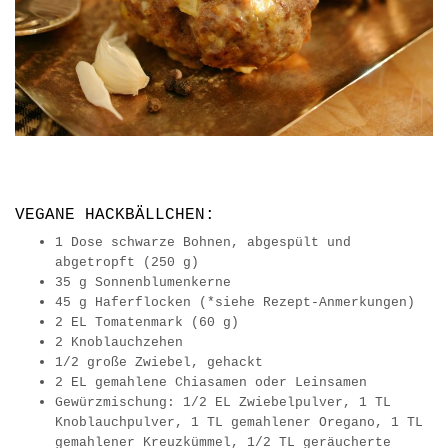
VEGANE HACKBÄLLCHEN:
1
Dose schwarze Bohnen,
abgespült und
abgetropft (250 g)
35
g
Sonnenblumenkerne
45
g
Haferflocken
(*siehe Rezept-Anmerkungen)
2
EL
Tomatenmark
(60 g)
2
Knoblauchzehen
1/2
große Zwiebel,
gehackt
2
EL
gemahlene Chiasamen oder Leinsamen
Gewürzmischung: 1/2 EL Zwiebelpulver,
1 TL
Knoblauchpulver, 1 TL gemahlener Oregano, 1 TL
gemahlener Kreuzkümmel, 1/2 TL geräucherte