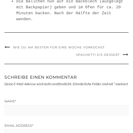
Die Bällchen nun auf ein Backblech (ausgelegt
mit Backpapier) geben und im Ofen für ca. 20
Minuten backen. Nach der Hälfte der Zeit
wenden.
WIE DU AM BESTEN FÜR EINE WOCHE VORKOCHST
SPAGHETTI EIS DESSERT
SCHREIBE EINEN KOMMENTAR
Deine E-Mail-Adresse wird nicht veröffentlicht.
Erforderliche Felder sind mit
*
markiert
NAME
*
EMAIL ADDRESS
*